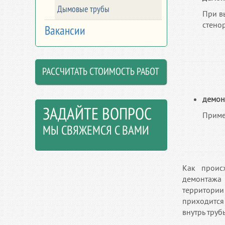
Дымовые трубы
При в
стено
Вакансии
РАССЧИТАТЬ СТОИМОСТЬ РАБОТ
демон
ЗАДАЙТЕ ВОПРОС
Приме
МЫ СВЯЖЕМСЯ С ВАМИ
Как проис
демонтажа
территории
приходится 
внутрь труб