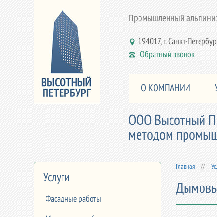
Промышленный альпинизм
194017, г. Санкт-Петербург,
Обратный звонок
О КОМПАНИИ
ООО Высотный Пе
методом промышл
Главная
//
Ус
Услуги
Дымовы
Фасадные работы