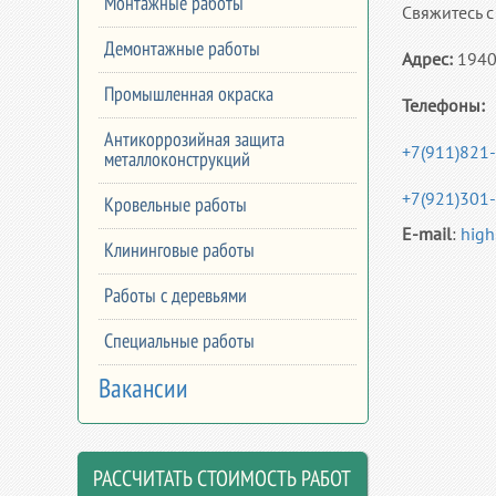
Монтажные работы
Свяжитесь 
Демонтажные работы
Адрес:
19401
Промышленная окраска
Телефоны:
Антикоррозийная защита
+7(911)821
металлоконструкций
+7(921)301
Кровельные работы
E-mail
:
hig
Клининговые работы
Работы с деревьями
Специальные работы
Вакансии
РАССЧИТАТЬ СТОИМОСТЬ РАБОТ