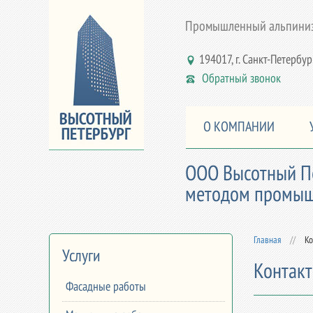
Промышленный альпинизм
194017, г. Санкт-Петербург,
Обратный звонок
О КОМПАНИИ
ООО Высотный Пе
методом промышл
Главная
//
Ко
Услуги
Контак
Фасадные работы