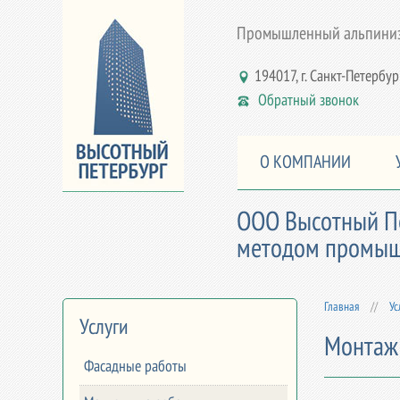
Промышленный альпинизм
194017, г. Санкт-Петербург,
Обратный звонок
О КОМПАНИИ
ООО Высотный Пе
методом промышл
Главная
//
Ус
Услуги
Монтаж 
Фасадные работы