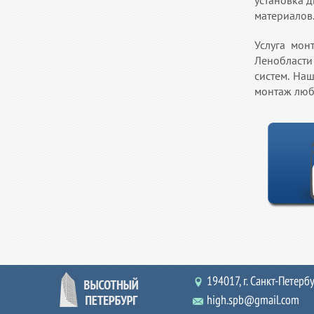
установка 
материалов
Услуга мон
Ленобласти
систем. На
монтаж любо
194017, г. Санкт-Петербур
high.spb@gmail.com