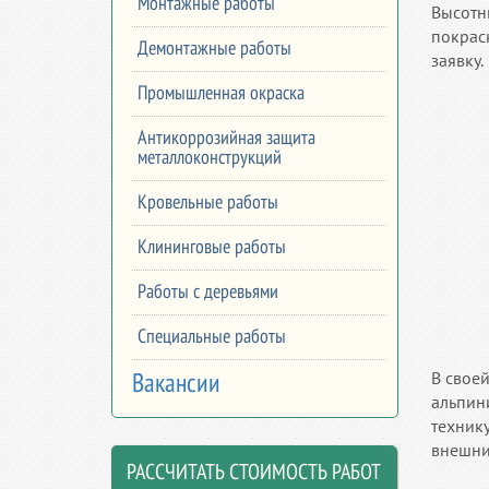
Монтажные работы
Высот
покрас
Демонтажные работы
заявку.
Промышленная окраска
Антикоррозийная защита
металлоконструкций
Кровельные работы
Клининговые работы
Работы с деревьями
Специальные работы
В свое
Вакансии
альпин
техник
внешни
РАССЧИТАТЬ СТОИМОСТЬ РАБОТ