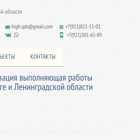
й области
high.spb@gmail.com
+7(911)821-11-01
+7(921)301-65-89
ЪЕКТЫ
КОНТАКТЫ
изация выполняющая работы
е и Ленинградской области