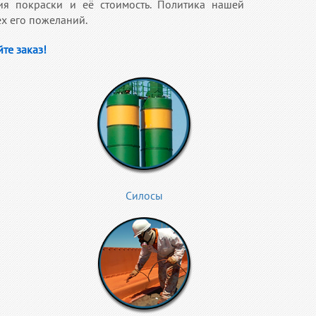
я покраски и её стоимость. Политика нашей
ех его пожеланий.
те заказ!
Силосы​​