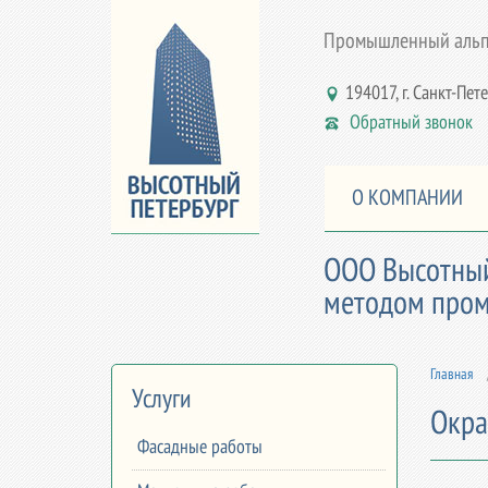
Промышленный альпи
194017, г. Санкт-Пете
Обратный звонок
О КОМПАНИИ
ООО Высотный
методом пром
Главная
Услуги
Окра
Фасадные работы