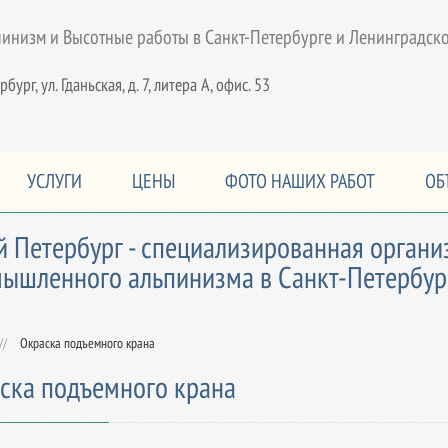
низм и Высотные работы в Санкт-Петербурге и Ленинградско
рбург, ул. Гданьская, д. 7, литера А, офис. 53
УСЛУГИ
ЦЕНЫ
ФОТО НАШИХ РАБОТ
ОБ
 Петербург - специализированная орган
ышленного альпинизма в Санкт-Петербург
//
Окраска подъемного крана
ска подъемного крана