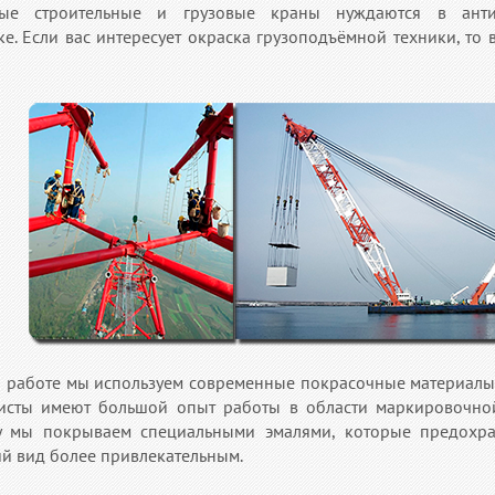
ные строительные и грузовые краны нуждаются в анти
ке. Если вас интересует окраска грузоподъёмной техники, то 
й работе мы используем современные покрасочные материалы
исты имеют большой опыт работы в области маркировочно
у мы покрываем специальными эмалями, которые предохра
й вид более привлекательным.