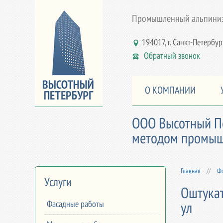
Промышленный альпинизм
194017, г. Санкт-Петербург,
Обратный звонок
О КОМПАНИИ
ООО Высотный Пе
методом промышл
Главная
//
Фо
Услуги
Оштукат
Фасадные работы
ул