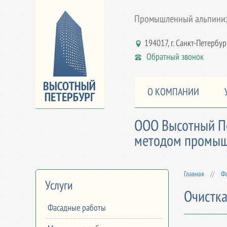
Промышленный альпинизм
194017, г. Санкт-Петербург,
Обратный звонок
О КОМПАНИИ
ООО Высотный Пе
методом промышл
Главная
//
Фо
Услуги
Очистка
Фасадные работы