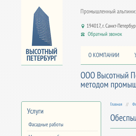
Промышленный альпинизм
194017, г. Санкт-Петербург,
Обратный звонок
О КОМПАНИИ
ООО Высотный Пе
методом промышл
Главная
//
Фо
Услуги
Обеспы
Фасадные работы